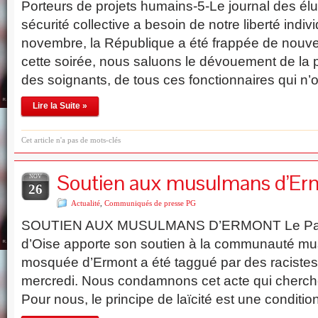
Porteurs de projets humains-5-Le journal des élu
sécurité collective a besoin de notre liberté indiv
novembre, la République a été frappée de nouve
cette soirée, nous saluons le dévouement de la 
des soignants, de tous ces fonctionnaires qui n
Lire la Suite »
Cet article n'a pas de mots-clés
Soutien aux musulmans d’Er
NOV
26
Actualité
,
Communiqués de presse PG
SOUTIEN AUX MUSULMANS D’ERMONT Le Parti
d’Oise apporte son soutien à la communauté m
mosquée d’Ermont a été taggué par des racistes 
mercredi. Nous condamnons cet acte qui cherche 
Pour nous, le principe de laïcité est une conditio