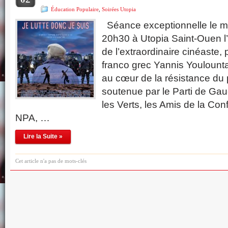
Éducation Populaire
,
Soirées Utopia
Séance exceptionnelle le m
20h30 à Utopia Saint-Ouen 
de l’extraordinaire cinéaste,
franco grec Yannis Youlount
au cœur de la résistance du 
soutenue par le Parti de Ga
les Verts, les Amis de la Co
NPA, …
Lire la Suite »
Cet article n'a pas de mots-clés