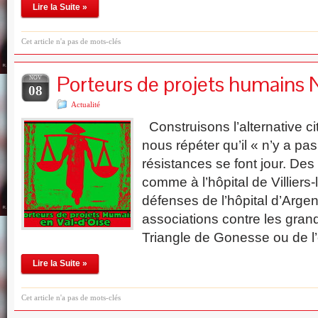
Lire la Suite »
Cet article n'a pas de mots-clés
Porteurs de projets humains 
NOV
08
Actualité
Construisons l’alternative ci
nous répéter qu’il « n’y a pas
résistances se font jour. Des 
comme à l’hôpital de Villiers-
défenses de l’hôpital d’Argen
associations contre les grand
Triangle de Gonesse ou de l
Lire la Suite »
Cet article n'a pas de mots-clés