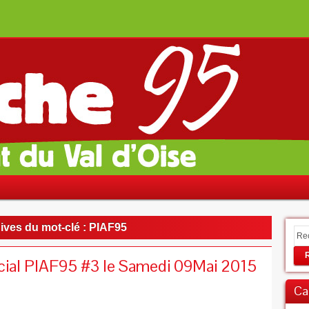
ives du mot-clé :
PIAF95
cial PIAF95 #3 le Samedi 09Mai 2015
Ca